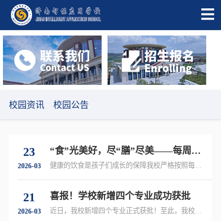
校园资讯
校园公告
23
“食”光美好，尽“膳”尽美——每周食
谱来啦
健康的饮食是孩子们成长的保障我校严格按照每日
2026-03
膳食推荐摄入量……
21
喜报！学校新增四个专业成功获批
近日，我校新增四个专业正式获批！至此，我校
2026-03
2026年将共有九个专业面向全省招生……